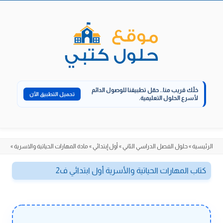
الانتقال
إلى
المحتوى
خلّك قريب منا..
حمّل تطبيقنا للوصول الدائم
تحميل التطبيق الآن
لأسرع الحلول التعليمية.
الرئيسية
»
حلول الفصل الدراسي الثاني
»
أول إبتدائي
»
مادة المهارات الحياتية والاسرية
»
كتاب المهارات الحياتية والأسرية أول ابتدائي ف2