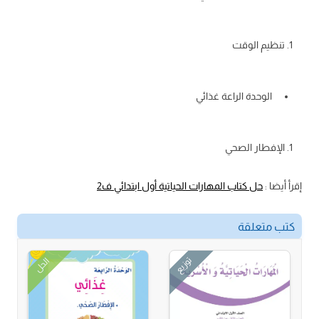
تنظيم الوقت
الوحدة الراعة غذائي
الإفطار الصحي
إقرأ أيضا :
حل كتاب المهارات الحياتية أول ابتدائي ف2
كتب متعلقة
توزيع
الحل