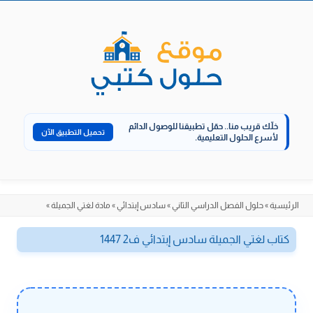
الانتقال
إلى
المحتوى
خلّك قريب منا..
حمّل تطبيقنا للوصول الدائم
تحميل التطبيق الآن
لأسرع الحلول التعليمية.
الرئيسية
»
حلول الفصل الدراسي الثاني
»
سادس إبتدائي
»
مادة لغتي الجميلة
»
كتاب لغتي الجميلة سادس إبتدائي ف2 1447