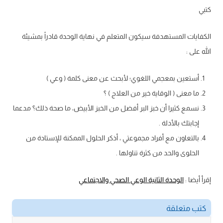
كتبي
الكفايات المستهدفة سيكون المتعلم في نهاية الوحدة قادراً بمشيئة
الله على :
أستعين بمعجمي اللغوي؛ لأبحث عن معنى كلمة ( وعي )
ما معنى ( الوقاية خير من العلاج ) ؟
نسمع كثيرا أن خبز البر أفضل من الخبز الأبيض، ما صحة ذلك؟ مدعما
إجابتك بالأدلة .
بالتعاون مع أفراد مجموعتي ، أذكر الحلول الممكنة للإستادة من
الحلوى والحد من كثرة تناولها .
إقرأ أيضا :
الوحدة الثانية الوعي الصحي والاجتماعي
كتب متعلقة