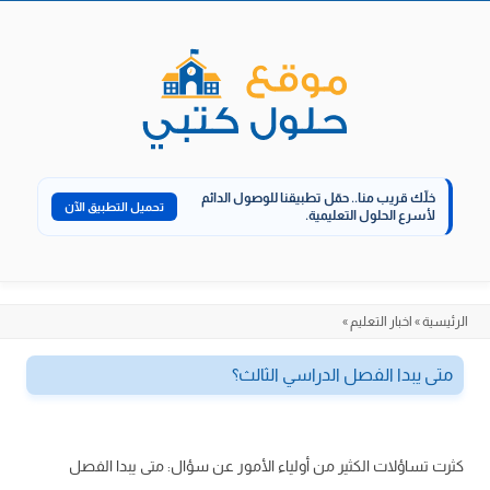
الانتقال
إلى
المحتوى
خلّك قريب منا..
حمّل تطبيقنا للوصول الدائم
تحميل التطبيق الآن
لأسرع الحلول التعليمية.
الرئيسية
»
اخبار التعليم
»
متى يبدا الفصل الدراسي الثالث؟
كثرت تساؤلات الكثير من أولياء الأمور عن سؤال: متى يبدا الفصل