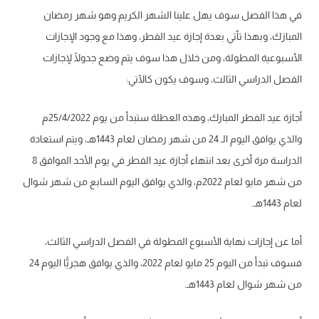
في هذا الفصل سوف يهل علينا الشهر الكريم وهو شهر رمضان
المبارَك، وبهذا تأتي بعدة إجازة عيد الفطر، وهذا مع وجود الإجازات
الأسبوعية المطولة، ومن خلال هذا سوف يتم وضع جدولًا لإجازات
الفصل الدراسي الثالث، وسوف يكون كالآتي:
أجازة عيد الفطر المبارك، وهذه العطلة ستبدأ من يوم 25/4/2022م
والذي يوافق اليوم الـ 24 من شهر رمضان لعام 1443هـ، ويتم استعادة
الدراسة مرة أخرى بعد انتهاء أجازة عيد الفطر في يوم الأحد الموافق 8
من شهر مايو لعام 2022م، والذي يوافق اليوم السابع من شهر شوال
لعام 1443هـ.
أما عن إجازات نهاية الأسبوع المطولة في الفصل الدراسي الثالث،
فسوف تبدأ من اليوم 25 مايو لعام 2022، والذي يوافق هجريًّا اليوم 24
من شهر شوال لعام 1443هـ.