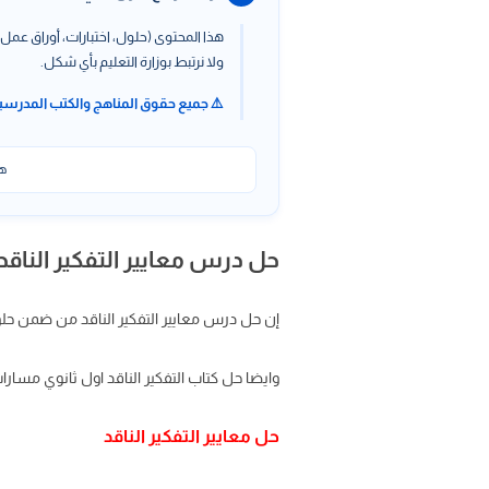
هذا المحتوى (حلول، اختبارات، أوراق عمل،
ولا نرتبط بوزارة التعليم بأي شكل.
⚠️ جميع حقوق المناهج والكتب المدرسي
هذ
حل درس معايير التفكير النا
إن حل درس معايير التفكير الناقد من ضمن حلول
وايضا حل كتاب التفكير الناقد اول ثانوي مسار
حل معايير التفكير الناقد