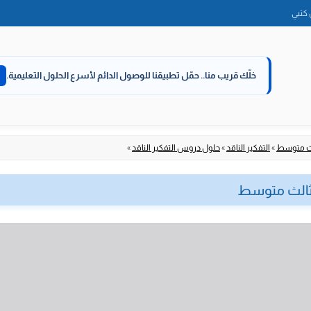
الانتقال
كتبي
إلى
المحتوى
خلّك قريب منا..
حمّل تطبيقنا للوصول الدائم لأسرع الحلول التعليمية.
لث متوسط
»
التفكير الناقد
»
حلول دروس التفكير الناقد
»
 ثالث متوسط