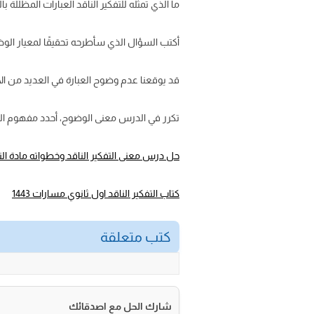
ما الذي تمثله للتفكير الناقد العبارات المظللة ب
أكتب السؤال الذي سأطرحه تحقيقًا لمعيار الوض
قد يوقعنا عدم وضوح العبارة في العديد من ال
تكرر في الدرس معنى الوضوح، أحدد مفهوم الوض
حل درس معنى التفكير الناقد وخطواته مادة التف
كتاب التفكير الناقد اول ثانوي مسارات 1443
كتب متعلقة
شارك الحل مع اصدقائك