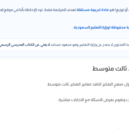
 أو توزيع) هو
مادة تدريبية مستقلة
تهدف للمراجعة فقط. نود الإحاطة بأننا في موقع
(حل
ة محفوظة لوزارة التعليم السعودية.
ا المحتوى لا يصدر عن وزارة التعليم، وهو مجهود مساعد
لا يغني عن الكتاب المدرسي الرسمي
قد ثالث متوسط
 منهج التفكير الناقد معايير التفكير ثالث متوسط
ات ونقوم بعرض الاسئلة مع الاجابات مباشرة .