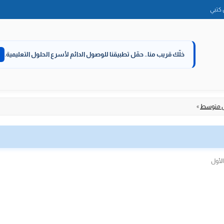
الانتقال
كتبي
إلى
المحتوى
خلّك قريب منا..
حمّل تطبيقنا للوصول الدائم لأسرع الحلول التعليمية.
ل متوسط
»