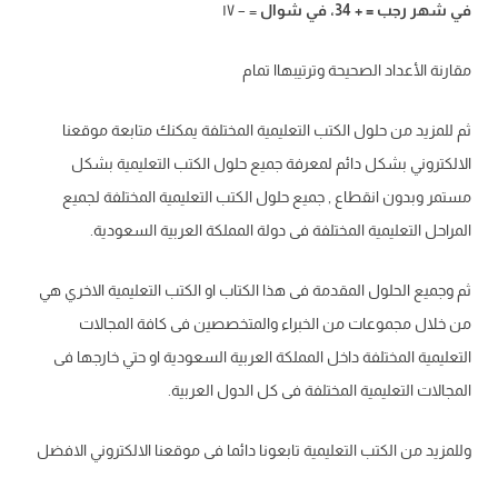
في
شهر
رجب
=
+
34
،
في
ش
وال
=
–
۱۷
مقارنة الأعداد الصحيحة وترتيبهاا تمام
ثم للمزيد من حلول الكتب التعليمية المختلفة يمكنك متابعة موقعنا
الالكتروني بشكل دائم لمعرفة جميع حلول الكتب التعليمية بشكل
مستمر وبدون انقطاع , جميع حلول الكتب التعليمية المختلفة لجميع
المراحل التعليمية المختلفة فى دولة المملكة العربية السعودية.
ثم وجميع الحلول المقدمة فى هذا الكتاب او الكتب التعليمية الاخري هي
من خلال مجموعات من الخبراء والمتخصصين فى كافة المجالات
التعليمية المختلفة داخل المملكة العربية السعودية او حتي خارجها فى
المجالات التعليمية المختلفة فى كل الدول العربية.
وللمزيد من الكتب التعليمية تابعونا دائما فى موقعنا الالكتروني الافضل