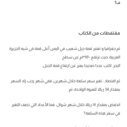
ف1
مقتفطات من الكتاب
ثم جغرافيا و تعتبر قمة جبل شعيب في اليمن أعلى قمة في شبه الجزيرة
العربية، حيث ترتفع ۳۷۶۰م عن سطح
البحر. اكتب عددا صحيحا يعبر عن ارتفاع قمة الجبل.
ثم اقتصاد : تغير سعر سلعة خلال شهرين، ففي شهر رجب زاد السعر
بمقدار 34 ريالا للعبوة الواحدة، ثم
انخفض بمقدار ۱۷ ريالا خلال شهر شوال. فما الأعداد التي تصف التغير
في سعر هذه السلعة؟