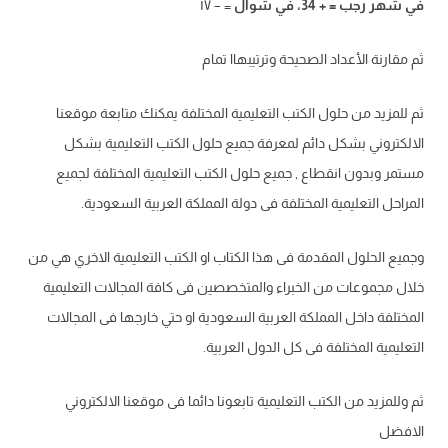
في
شهر
رجب
=
+
34
،
في
ش
وال
= – ۱۷
ثم مقارنة الأعداد الصحيحة وترتيبهاا تمام
ثم للمزيد من حلول الكتب التعليمية المختلفة يمكنك متابعة موقعنا
الالكتروني بشكل دائم لمعرفة جميع حلول الكتب التعليمية بشكل
مستمر وبدون انقطاع , جميع حلول الكتب التعليمية المختلفة لجميع
المراحل التعليمية المختلفة فى دولة المملكة العربية السعودية.
وجميع الحلول المقدمة فى هذا الكتاب او الكتب التعليمية الاخري هي من
خلال مجموعات من الخبراء والمتخصصين فى كافة المجالات التعليمية
المختلفة داخل المملكة العربية السعودية او حتي خارجها فى المجالات
التعليمية المختلفة فى كل الدول العربية.
ثم وللمزيد من الكتب التعليمية تابعونا دائما فى موقعنا الالكتروني
الافضل